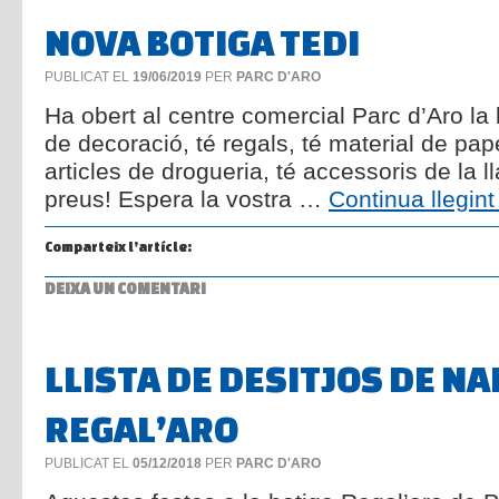
NOVA BOTIGA TEDI
PUBLICAT EL
19/06/2019
PER
PARC D'ARO
Ha obert al centre comercial Parc d’Aro la 
de decoració, té regals, té material de pape
articles de drogueria, té accessoris de la l
preus! Espera la vostra …
Continua llegin
Comparteix l’artícle:
DEIXA UN COMENTARI
LLISTA DE DESITJOS DE NA
REGAL’ARO
PUBLICAT EL
05/12/2018
PER
PARC D'ARO