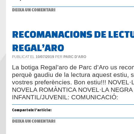
DEIXA UN COMENTARI
RECOMANACIONS DE LECTU
REGAL’ARO
PUBLICAT EL
10/07/2019
PER
PARC D'ARO
La botiga Regal’aro de Parc d’Aro us recom
perquè gaudiu de la lectura aquest estiu, s
vostres preferències. Bon estiu!!! NO
NOVELA ROMÀNTICA NOVEL·LA NEGRA
INFANTIL/JUVENIL: COMUNICACIÓ:
Comparteix l’artícle:
DEIXA UN COMENTARI