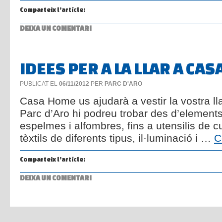
Comparteix l’artícle:
DEIXA UN COMENTARI
IDEES PER A LA LLAR A CAS
PUBLICAT EL
06/11/2012
PER
PARC D'ARO
Casa Home us ajudarà a vestir la vostra lla
Parc d’Aro hi podreu trobar des d’element
espelmes i alfombres, fins a utensilis de c
tèxtils de diferents tipus, il·luminació i …
C
Comparteix l’artícle:
DEIXA UN COMENTARI