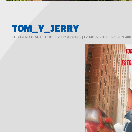
TOM_Y_JERRY
PER
PARC D'ARO
|
PUBLICAT
25/03/2021
|
LA MIDA SENCERA SÓN
400