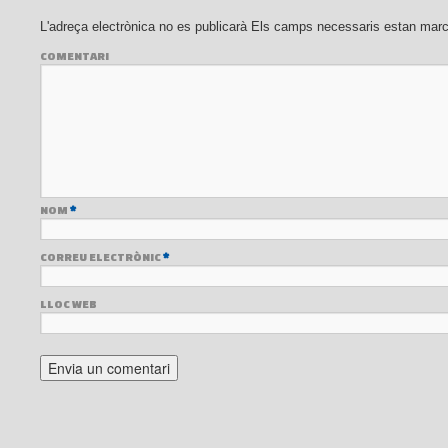
L'adreça electrònica no es publicarà
Els camps necessaris estan mar
COMENTARI
NOM
*
CORREU ELECTRÒNIC
*
LLOC WEB